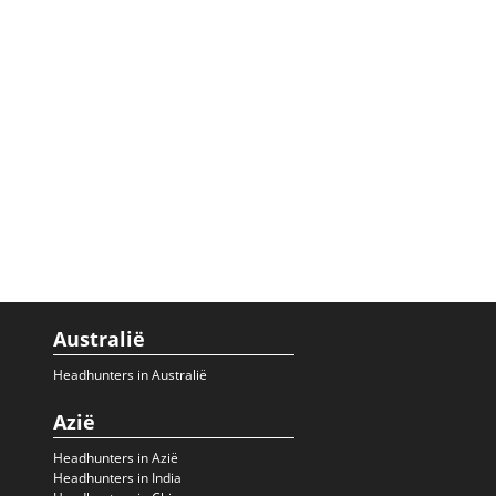
Australië
Headhunters in Australië
Azië
Headhunters in Azië
Headhunters in India