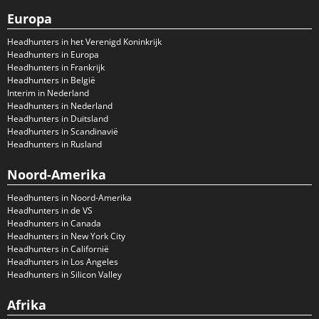
Europa
Headhunters in het Verenigd Koninkrijk
Headhunters in Europa
Headhunters in Frankrijk
Headhunters in België
Interim in Nederland
Headhunters in Nederland
Headhunters in Duitsland
Headhunters in Scandinavië
Headhunters in Rusland
Noord-Amerika
Headhunters in Noord-Amerika
Headhunters in de VS
Headhunters in Canada
Headhunters in New York City
Headhunters in Californië
Headhunters in Los Angeles
Headhunters in Silicon Valley
Afrika