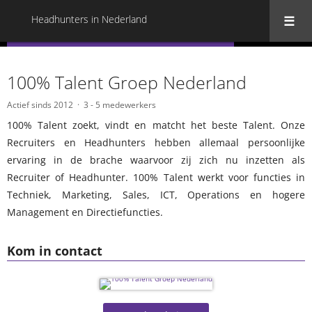
Headhunters in Nederland
« Terug naar alle Headhunters in Nederland
100% Talent Groep Nederland
Actief sinds 2012
3 - 5 medewerkers
100% Talent zoekt, vindt en matcht het beste Talent. Onze
Recruiters en Headhunters hebben allemaal persoonlijke
ervaring in de brache waarvoor zij zich nu inzetten als
Recruiter of Headhunter. 100% Talent werkt voor functies in
Techniek, Marketing, Sales, ICT, Operations en hogere
Management en Directiefuncties.
Kom in contact