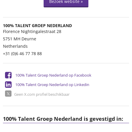
Bezoek website »
100% TALENT GROEP NEDERLAND
Florence Nightingalestraat 28
5751 MH
Deurne
Netherlands
+31 (0)6 46 77 78 88
100% Talent Groep Nederland op Facebook
100% Talent Groep Nederland op Linkedin
Geen X.com profiel beschikbaar
100% Talent Groep Nederland is gevestigd in: