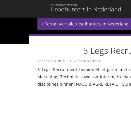
AllHeadhunters.com
Headhunters in Nederland
« Terug naar alle Headhunters in Nederland
5 Legs Recr
Actief sinds 2015
1 - 2 medewerkers
5 Legs Recruitment bemiddelt al jaren met 
Marketing, Techniek, zowel op interim, freelan
disciplines binnen: FOOD & AGRI, RETAIL, TE