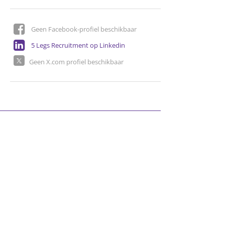
Geen Facebook-profiel beschikbaar
5 Legs Recruitment op Linkedin
Geen X.com profiel beschikbaar