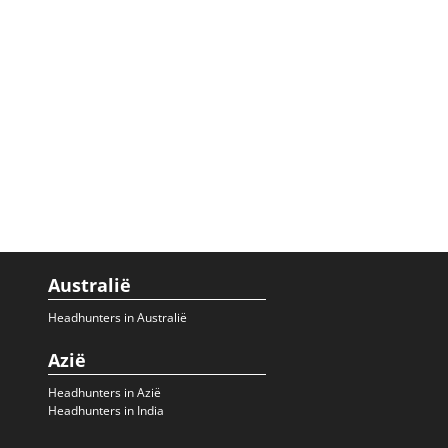
Australië
Headhunters in Australië
Azië
Headhunters in Azië
Headhunters in India