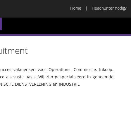
Home
Headhunter nodig?
uitment
succes vakmensen voor Operations, Commercie, Inkoop,
ce als vaste basis. Wij zijn gespecialiseerd in genoemde
CHNISCHE DIENSTVERLENING en INDUSTRIE