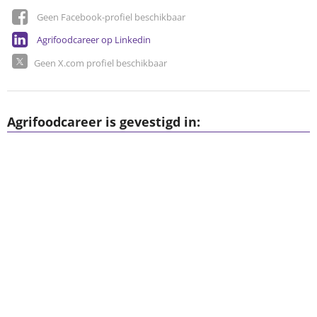
Geen Facebook-profiel beschikbaar
Agrifoodcareer op Linkedin
Geen X.com profiel beschikbaar
Agrifoodcareer is gevestigd in: