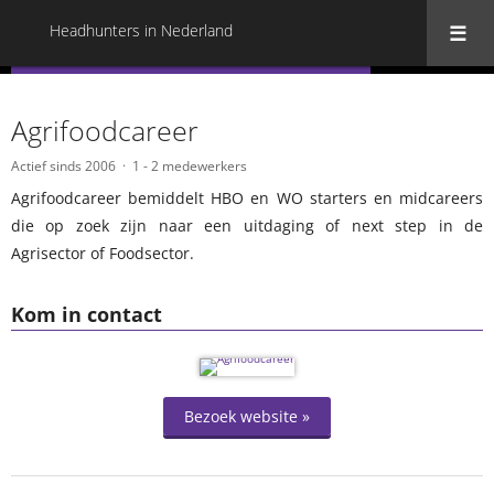
Headhunters in Nederland
« Terug naar alle Headhunters in Nederland
Agrifoodcareer
Actief sinds 2006
1 - 2 medewerkers
Agrifoodcareer bemiddelt HBO en WO starters en midcareers
die op zoek zijn naar een uitdaging of next step in de
Agrisector of Foodsector.
Kom in contact
Bezoek website »