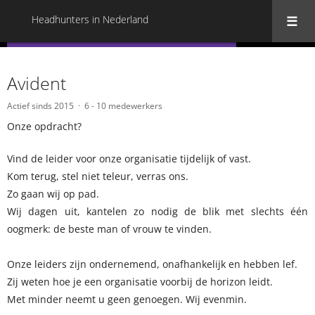
Headhunters in Nederland
« Terug naar alle Headhunters in Nederland
Avident
Actief sinds 2015
6 - 10 medewerkers
Onze opdracht?
Vind de leider voor onze organisatie tijdelijk of vast.
Kom terug, stel niet teleur, verras ons.
Zo gaan wij op pad.
Wij dagen uit, kantelen zo nodig de blik met slechts één
oogmerk: de beste man of vrouw te vinden.
Onze leiders zijn ondernemend, onafhankelijk en hebben lef.
Zij weten hoe je een organisatie voorbij de horizon leidt.
Met minder neemt u geen genoegen. Wij evenmin.