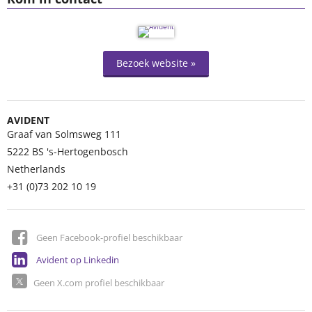
Bezoek website »
AVIDENT
Graaf van Solmsweg 111
5222 BS
's-Hertogenbosch
Netherlands
+31 (0)73 202 10 19
Geen Facebook-profiel beschikbaar
Avident op Linkedin
Geen X.com profiel beschikbaar