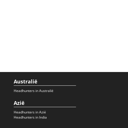
Australië
Headhunters in Australië
Azië
Headhunters in Azië
Headhunters in India