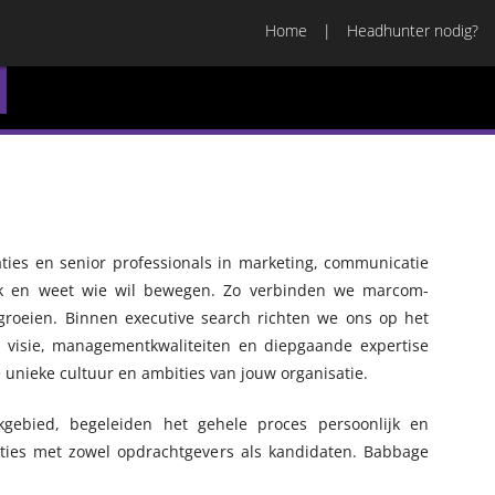
Home
Headhunter nodig?
aties en senior professionals in marketing, communicatie
rk en weet wie wil bewegen. Zo verbinden we marcom-
groeien. Binnen executive search richten we ons op het
he visie, managementkwaliteiten en diepgaande expertise
unieke cultuur en ambities van jouw organisatie.
akgebied, begeleiden het gehele proces persoonlijk en
ies met zowel opdrachtgevers als kandidaten. Babbage