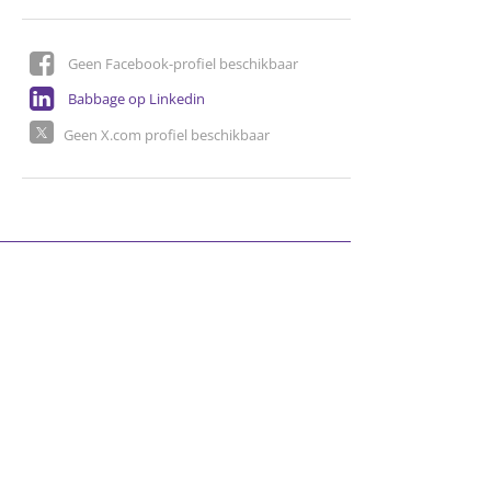
Geen Facebook-profiel beschikbaar
Babbage op Linkedin
Geen X.com profiel beschikbaar