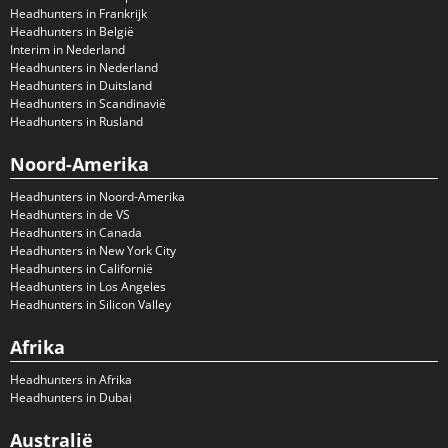
Headhunters in Frankrijk
Headhunters in België
Interim in Nederland
Headhunters in Nederland
Headhunters in Duitsland
Headhunters in Scandinavië
Headhunters in Rusland
Noord-Amerika
Headhunters in Noord-Amerika
Headhunters in de VS
Headhunters in Canada
Headhunters in New York City
Headhunters in Californië
Headhunters in Los Angeles
Headhunters in Silicon Valley
Afrika
Headhunters in Afrika
Headhunters in Dubai
Australië