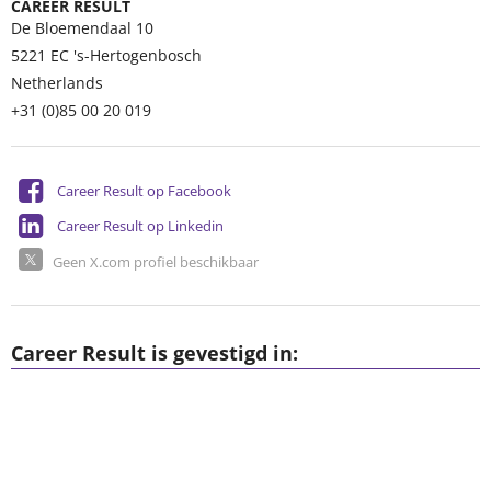
CAREER RESULT
De Bloemendaal 10
5221 EC
's-Hertogenbosch
Netherlands
+31 (0)85 00 20 019
Career Result op Facebook
Career Result op Linkedin
Geen X.com profiel beschikbaar
Career Result is gevestigd in: