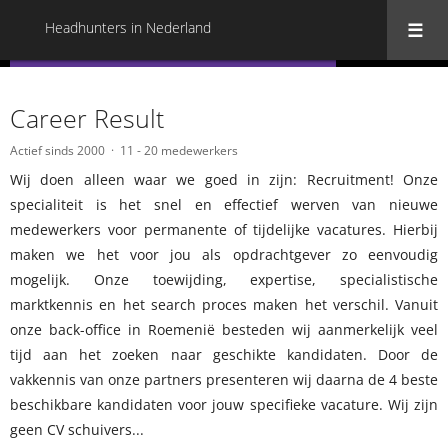
Headhunters in Nederland
« Terug naar alle Headhunters in Nederland
Career Result
Actief sinds 2000
11 - 20 medewerkers
Wij doen alleen waar we goed in zijn: Recruitment! Onze
specialiteit is het snel en effectief werven van nieuwe
medewerkers voor permanente of tijdelijke vacatures. Hierbij
maken we het voor jou als opdrachtgever zo eenvoudig
mogelijk. Onze toewijding, expertise, specialistische
marktkennis en het search proces maken het verschil. Vanuit
onze back-office in Roemenië besteden wij aanmerkelijk veel
tijd aan het zoeken naar geschikte kandidaten. Door de
vakkennis van onze partners presenteren wij daarna de 4 beste
beschikbare kandidaten voor jouw specifieke vacature. Wij zijn
geen CV schuivers...