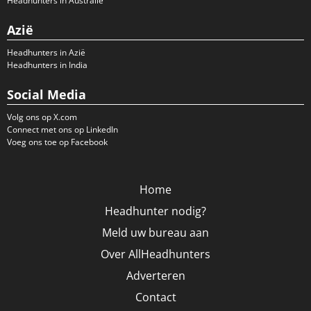
Headhunters in Australië
Azië
Headhunters in Azië
Headhunters in India
Social Media
Volg ons op X.com
Connect met ons op LinkedIn
Voeg ons toe op Facebook
Home
Headhunter nodig?
Meld uw bureau aan
Over AllHeadhunters
Adverteren
Contact