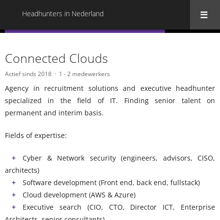
Headhunters in Nederland
« Terug naar alle Headhunters in Nederland
Connected Clouds
Actief sinds 2018
1 - 2 medewerkers
Agency in recruitment solutions and executive headhunter
specialized in the field of IT. Finding senior talent on
permanent and interim basis.
Fields of expertise:
Cyber & Network security (engineers, advisors, CISO,
architects)
Software development (Front end, back end, fullstack)
Cloud development (AWS & Azure)
Executive search (CIO, CTO, Director ICT, Enterprise
Architects, senior consultants)