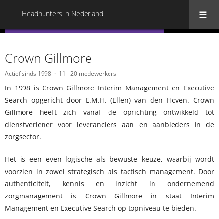
Headhunters in Nederland
« Terug naar alle Headhunters in Nederland
Crown Gillmore
Actief sinds 1998
11 - 20 medewerkers
In 1998 is Crown Gillmore Interim Management en Executive
Search opgericht door E.M.H. (Ellen) van den Hoven. Crown
Gillmore heeft zich vanaf de oprichting ontwikkeld tot
dienstverlener voor leveranciers aan en aanbieders in de
zorgsector.
Het is een even logische als bewuste keuze, waarbij wordt
voorzien in zowel strategisch als tactisch management. Door
authenticiteit, kennis en inzicht in ondernemend
zorgmanagement is Crown Gillmore in staat Interim
Management en Executive Search op topniveau te bieden.