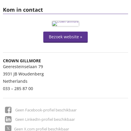
Kom in contact
Bezoek website »
CROWN GILLMORE
Geeresteinselaan 79
3931 JB
Woudenberg
Netherlands
033 – 285 87 00
Geen Facebook-profiel beschikbaar
Geen LinkedIn-profiel beschikbaar
Geen X.com profiel beschikbaar