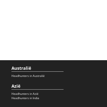
Australië
Headhunters in Australië
Azië
Headhunters in Azië
Headhunters in India