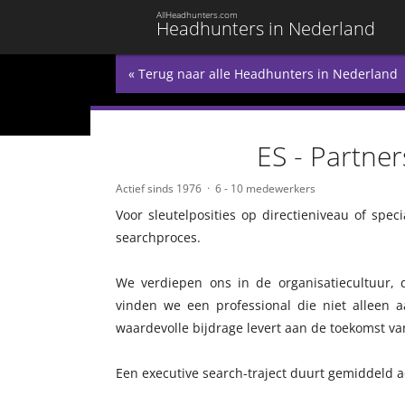
AllHeadhunters.com
Headhunters in Nederland
« Terug naar alle Headhunters in Nederland
ES - Partner
Actief sinds 1976
6 - 10 medewerkers
Voor sleutelposities op directieniveau of spec
searchproces.
We verdiepen ons in de organisatiecultuur, 
vinden we een professional die niet alleen a
waardevolle bijdrage levert aan de toekomst va
Een executive search-traject duurt gemiddeld ac