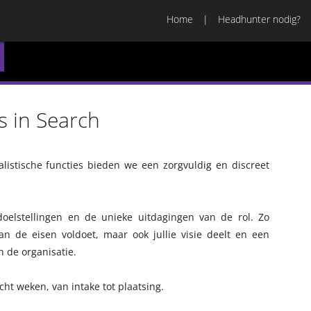
Home
Headhunter nodig?
s in Search
ialistische functies bieden we een zorgvuldig en discreet
doelstellingen en de unieke uitdagingen van de rol. Zo
an de eisen voldoet, maar ook jullie visie deelt en een
n de organisatie.
ht weken, van intake tot plaatsing.