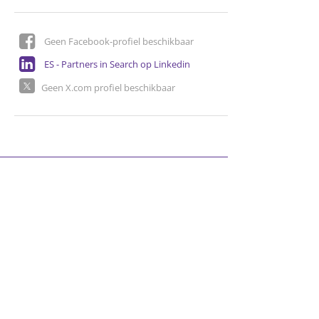
Geen Facebook-profiel beschikbaar
ES - Partners in Search op Linkedin
Geen X.com profiel beschikbaar