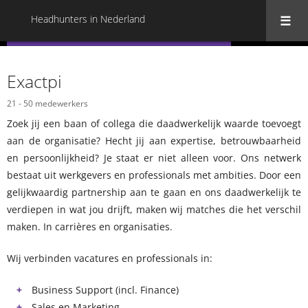
Headhunters in Nederland
« Terug naar alle Headhunters in Nederland
Exactpi
21 - 50 medewerkers
Zoek jij een baan of collega die daadwerkelijk waarde toevoegt
aan de organisatie? Hecht jij aan expertise, betrouwbaarheid
en persoonlijkheid? Je staat er niet alleen voor. Ons netwerk
bestaat uit werkgevers en professionals met ambities. Door een
gelijkwaardig partnership aan te gaan en ons daadwerkelijk te
verdiepen in wat jou drijft, maken wij matches die het verschil
maken. In carrières en organisaties.
Wij verbinden vacatures en professionals in:
Business Support (incl. Finance)
Sales en Marketing