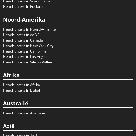
Headhunters in Scandinavië
Headhunters in Rusland
Noord-Amerika
Headhunters in Noord-Amerika
Headhunters in de VS
Headhunters in Canada
Headhunters in New York City
Headhunters in Californië
Headhunters in Los Angeles
Headhunters in Silicon Valley
Afrika
Headhunters in Afrika
Headhunters in Dubai
Australië
Headhunters in Australië
Azië
Headhunters in Azië