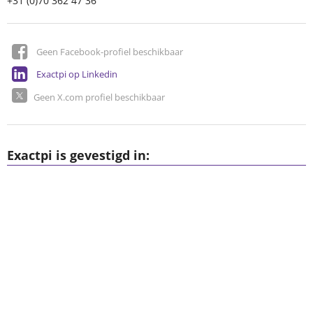
+31 (0)70 362 47 36
Geen Facebook-profiel beschikbaar
Exactpi op Linkedin
Geen X.com profiel beschikbaar
Exactpi is gevestigd in: