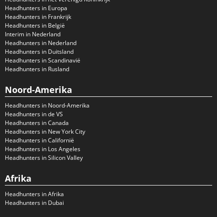
Headhunters in Europa
Headhunters in Frankrijk
Headhunters in België
Interim in Nederland
Headhunters in Nederland
Headhunters in Duitsland
Headhunters in Scandinavië
Headhunters in Rusland
Noord-Amerika
Headhunters in Noord-Amerika
Headhunters in de VS
Headhunters in Canada
Headhunters in New York City
Headhunters in Californië
Headhunters in Los Angeles
Headhunters in Silicon Valley
Afrika
Headhunters in Afrika
Headhunters in Dubai