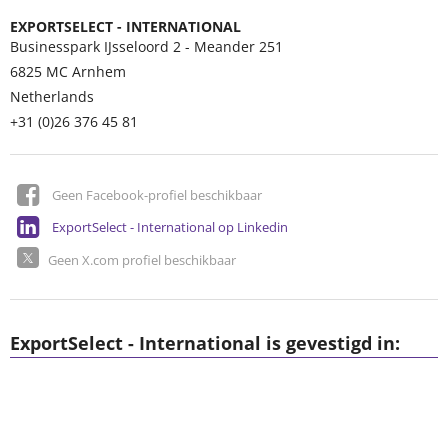
EXPORTSELECT - INTERNATIONAL
Businesspark IJsseloord 2 - Meander 251
6825 MC
Arnhem
Netherlands
+31 (0)26 376 45 81
Geen Facebook-profiel beschikbaar
ExportSelect - International op Linkedin
Geen X.com profiel beschikbaar
ExportSelect - International is gevestigd in: