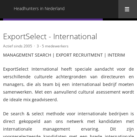
Headhunters in Nederland
« Terug naar alle Headhunters in Nederland
ExportSelect - International
Actief sinds 2005
3 - 5 medewerkers
MANAGEMENT SEARCH | EXPORT RECRUITMENT | INTERIM
ExportSelect International heeft speciale aandacht voor de
verschillende culturele achtergronden van directeuren en
managers, die als team bij een internationaal bedrijf moeten
samenwerken. Met een aanvullend cultural asessement wordt
de ideale mix geadviseerd.
De search & select methode voor internationale bedrijven is
direct gekoppeld aan ons netwerk met kandidaten met
internationale management ervaring. Dit zijn
voorgeselecteerde kandidaten met een brede internationale