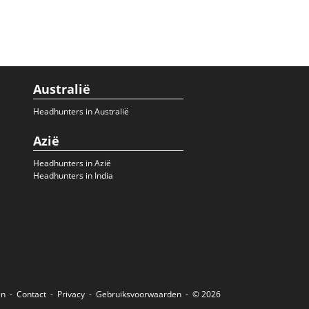
Australië
Headhunters in Australië
Azië
Headhunters in Azië
Headhunters in India
en
Contact
Privacy
Gebruiksvoorwaarden
© 2026