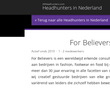
AllHeadhunters.com
Headhunters in Nederland
« Terug naar alle Headhunters in Nederland
For Believer
Actief sinds 2010
1 - 2 medewerkers
For Believers is een wereldwijd erkende consul
aan bedrijven in fashion, footwear en food bij 
meer dan 30 jaar ervaring in alle facetten van
wij creatief gestuurde bedrijven van elke g
variërend van leiders die zichzelf hebben bew