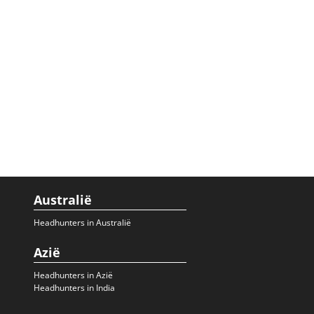
Australië
Headhunters in Australië
Azië
Headhunters in Azië
Headhunters in India