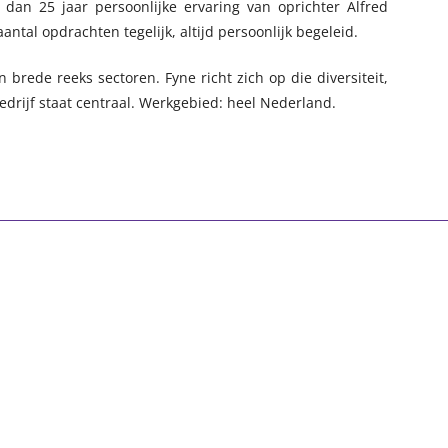
dan 25 jaar persoonlijke ervaring van oprichter Alfred
antal opdrachten tegelijk, altijd persoonlijk begeleid.
n brede reeks sectoren. Fyne richt zich op die diversiteit,
 bedrijf staat centraal. Werkgebied: heel Nederland.