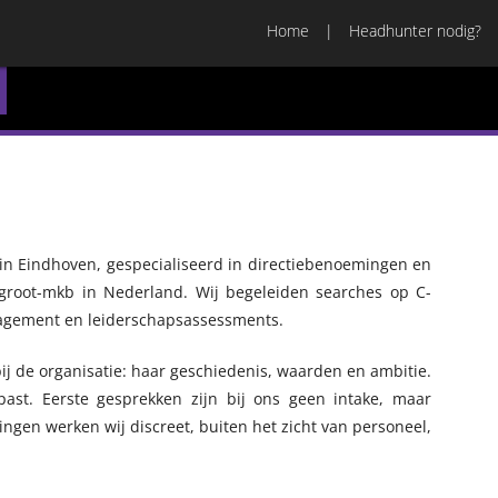
Home
Headhunter nodig?
 in Eindhoven, gespecialiseerd in directiebenoemingen en
n groot-mkb in Nederland. Wij begeleiden searches op C-
nagement en leiderschapsassessments.
ij de organisatie: haar geschiedenis, waarden en ambitie.
ast. Eerste gesprekken zijn bij ons geen intake, maar
ingen werken wij discreet, buiten het zicht van personeel,