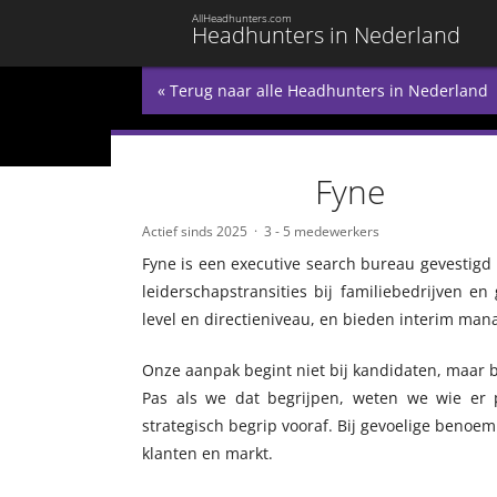
AllHeadhunters.com
Headhunters in Nederland
« Terug naar alle Headhunters in Nederland
Fyne
Actief sinds 2025
3 - 5 medewerkers
Fyne is een executive search bureau gevestigd
leiderschapstransities bij familiebedrijven e
level en directieniveau, en bieden interim ma
Onze aanpak begint niet bij kandidaten, maar b
Pas als we dat begrijpen, weten we wie er p
strategisch begrip vooraf. Bij gevoelige benoem
klanten en markt.