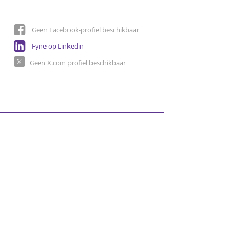
Geen Facebook-profiel beschikbaar
Fyne op Linkedin
Geen X.com profiel beschikbaar