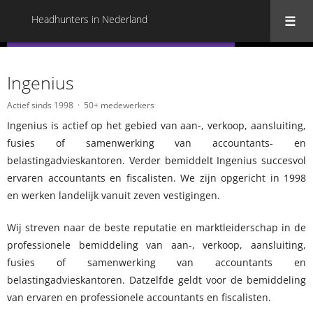
Headhunters in Nederland
« Terug naar alle Headhunters in Nederland
Ingenius
Actief sinds 1998
50+ medewerkers
Ingenius is actief op het gebied van aan-, verkoop, aansluiting,
fusies of samenwerking van accountants- en
belastingadvieskantoren. Verder bemiddelt Ingenius succesvol
ervaren accountants en fiscalisten. We zijn opgericht in 1998
en werken landelijk vanuit zeven vestigingen.
Wij streven naar de beste reputatie en marktleiderschap in de
professionele bemiddeling van aan-, verkoop, aansluiting,
fusies of samenwerking van accountants en
belastingadvieskantoren. Datzelfde geldt voor de bemiddeling
van ervaren en professionele accountants en fiscalisten.