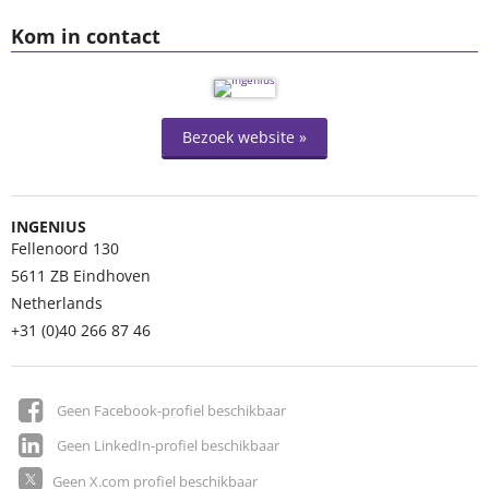
Kom in contact
Bezoek website »
INGENIUS
Fellenoord 130
5611 ZB
Eindhoven
Netherlands
+31 (0)40 266 87 46
Geen Facebook-profiel beschikbaar
Geen LinkedIn-profiel beschikbaar
Geen X.com profiel beschikbaar