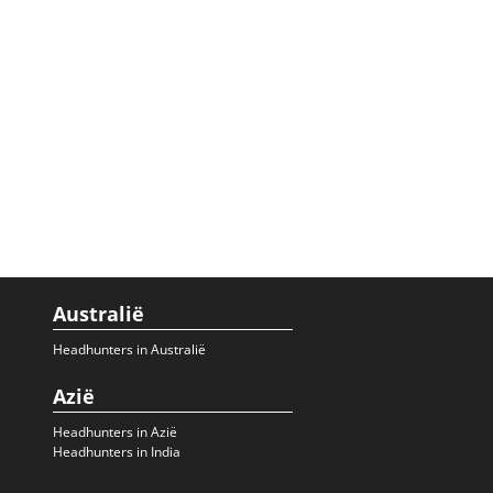
Australië
Headhunters in Australië
Azië
Headhunters in Azië
Headhunters in India