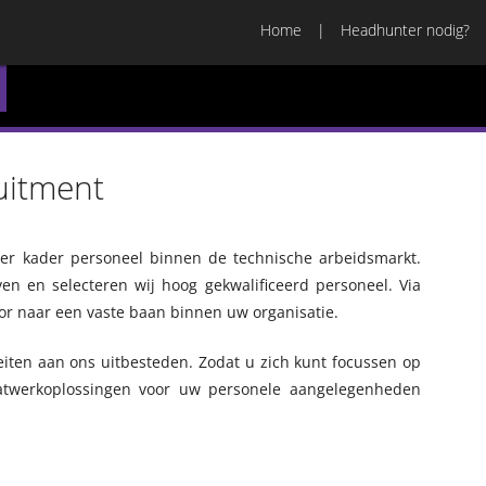
Home
Headhunter nodig?
uitment
er kader personeel binnen de technische arbeidsmarkt.
n en selecteren wij hoog gekwalificeerd personeel. Via
oor naar een vaste baan binnen uw organisatie.
eiten aan ons uitbesteden. Zodat u zich kunt focussen op
atwerkoplossingen voor uw personele aangelegenheden