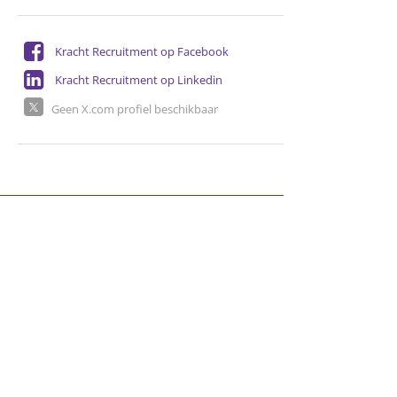
Kracht Recruitment op Facebook
Kracht Recruitment op Linkedin
Geen X.com profiel beschikbaar