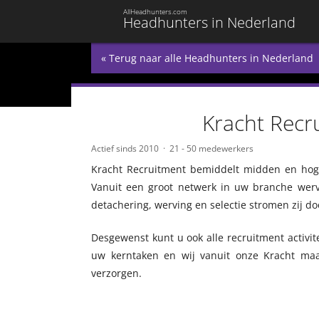
AllHeadhunters.com
Headhunters in Nederland
« Terug naar alle Headhunters in Nederland
Kracht Recr
Actief sinds 2010
21 - 50 medewerkers
Kracht Recruitment bemiddelt midden en hog
Vanuit een groot netwerk in uw branche werve
detachering, werving en selectie stromen zij d
Desgewenst kunt u ook alle recruitment activit
uw kerntaken en wij vanuit onze Kracht ma
verzorgen.