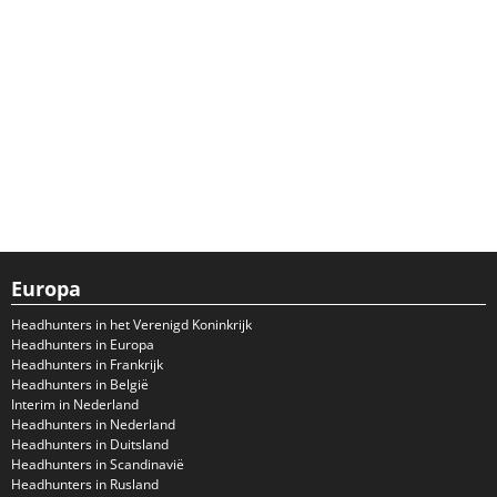
Europa
Headhunters in het Verenigd Koninkrijk
Headhunters in Europa
Headhunters in Frankrijk
Headhunters in België
Interim in Nederland
Headhunters in Nederland
Headhunters in Duitsland
Headhunters in Scandinavië
Headhunters in Rusland