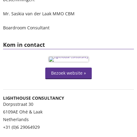
Mr. Saskia van der Laak MMO CBM
Boardroom Consultant
Kom in contact
Bezoek website »
LIGHTHOUSE CONSULTANCY
Dorpsstraat 30
6109AE
Ohé & Laak
Netherlands
+31 (0)6 29064929