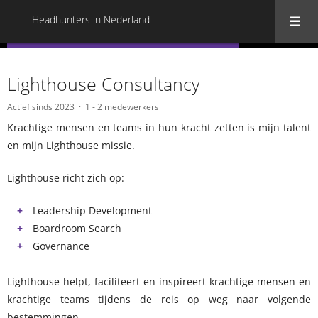
Headhunters in Nederland
« Terug naar alle Headhunters in Nederland
Lighthouse Consultancy
Actief sinds 2023
1 - 2 medewerkers
Krachtige mensen en teams in hun kracht zetten is mijn talent
en mijn Lighthouse missie.
Lighthouse richt zich op:
Leadership Development
Boardroom Search
Governance
Lighthouse helpt, faciliteert en inspireert krachtige mensen en
krachtige teams tijdens de reis op weg naar volgende
bestemmingen.