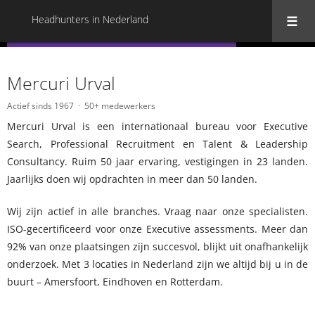
Headhunters in Nederland
« Terug naar alle Headhunters in Nederland
Mercuri Urval
Actief sinds 1967
50+ medewerkers
Mercuri Urval is een internationaal bureau voor Executive
Search, Professional Recruitment en Talent & Leadership
Consultancy. Ruim 50 jaar ervaring, vestigingen in 23 landen.
Jaarlijks doen wij opdrachten in meer dan 50 landen.
Wij zijn actief in alle branches. Vraag naar onze specialisten.
ISO-gecertificeerd voor onze Executive assessments. Meer dan
92% van onze plaatsingen zijn succesvol, blijkt uit onafhankelijk
onderzoek. Met 3 locaties in Nederland zijn we altijd bij u in de
buurt – Amersfoort, Eindhoven en Rotterdam.