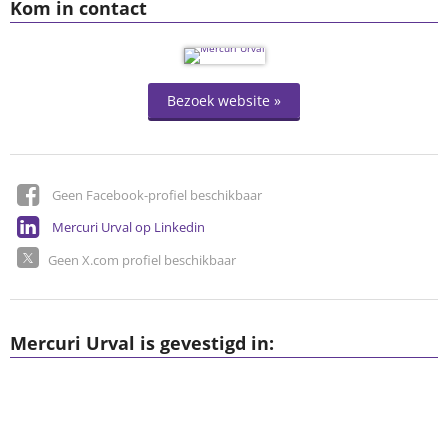
Kom in contact
Bezoek website »
Geen Facebook-profiel beschikbaar
Mercuri Urval op Linkedin
Geen X.com profiel beschikbaar
Mercuri Urval is gevestigd in: