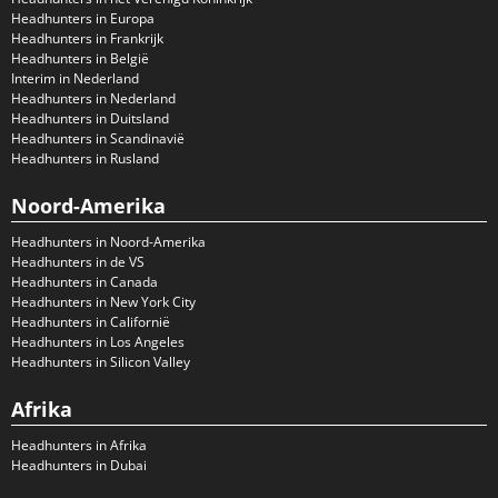
Headhunters in Europa
Headhunters in Frankrijk
Headhunters in België
Interim in Nederland
Headhunters in Nederland
Headhunters in Duitsland
Headhunters in Scandinavië
Headhunters in Rusland
Noord-Amerika
Headhunters in Noord-Amerika
Headhunters in de VS
Headhunters in Canada
Headhunters in New York City
Headhunters in Californië
Headhunters in Los Angeles
Headhunters in Silicon Valley
Afrika
Headhunters in Afrika
Headhunters in Dubai