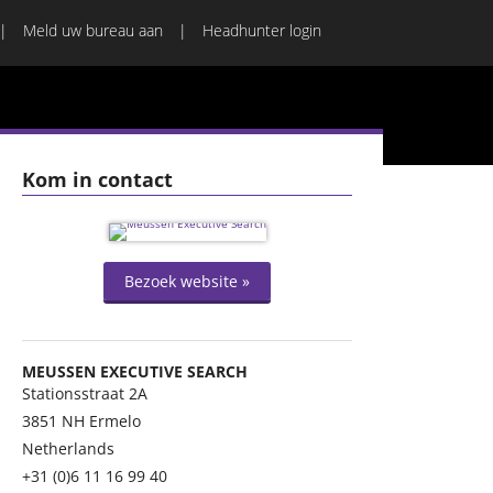
Meld uw bureau aan
Headhunter login
Kom in contact
Bezoek website »
MEUSSEN EXECUTIVE SEARCH
Stationsstraat 2A
3851 NH
Ermelo
Netherlands
+31 (0)6 11 16 99 40