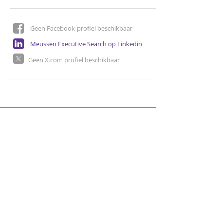
Geen Facebook-profiel beschikbaar
Meussen Executive Search op Linkedin
Geen X.com profiel beschikbaar