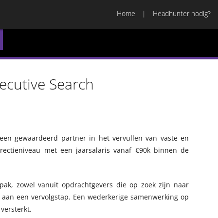
Home
Headhunter nodig?
cutive Search
 een gewaardeerd partner in het vervullen van vaste en
rectieniveau met een jaarsalaris vanaf €90k binnen de
pak, zowel vanuit opdrachtgevers die op zoek zijn naar
jn aan een vervolgstap. Een wederkerige samenwerking op
 versterkt.