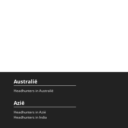
Australië
Headhunters in Australië
Azië
Headhunters in Azië
Headhunters in India