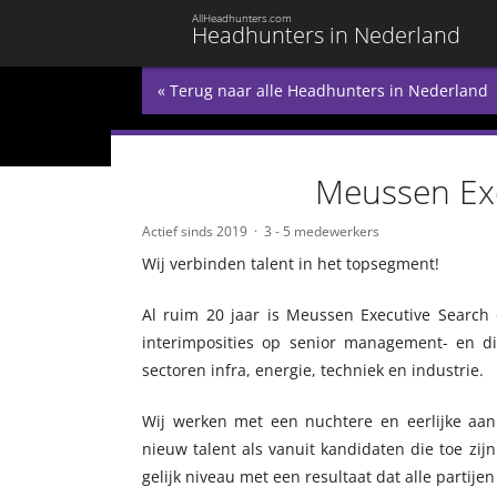
AllHeadhunters.com
Headhunters in Nederland
« Terug naar alle Headhunters in Nederland
Meussen Exe
Actief sinds 2019
3 - 5 medewerkers
Wij verbinden talent in het topsegment!
Al ruim 20 jaar is Meussen Executive Search
interimposities op senior management- en di
sectoren infra, energie, techniek en industrie.
Wij werken met een nuchtere en eerlijke aan
nieuw talent als vanuit kandidaten die toe zi
gelijk niveau met een resultaat dat alle partijen