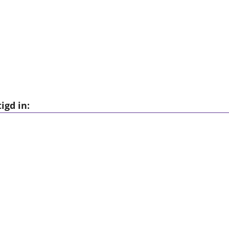
igd in: