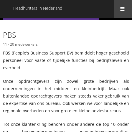
Headhunters in Nederland
« Terug naar alle Headhunters in Nederland
PBS
11 - 20 medewerkers
PBS (People's Business Support BV) bemiddelt hoger geschoold
personeel voor vaste of tijdelijke functies bij bedrijfsleven en
overheid.
Onze opdrachtgevers zijn zowel grote bedrijven als
ondernemingen in het midden- en kleinbedrijf. Maar ook
buitenlandse opdrachtgevers maken steeds vaker gebruik van
de expertise van ons bureau. Ook werken we voor landelijke en
regionale overheden en voor grote en kleine adviesbureaus.
Tot onze klantenkring behoren onder andere de top 10 onder
de bouwondernemingen, woningbouwcorporaties,