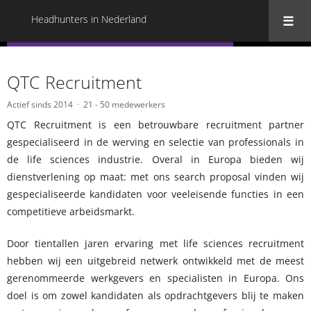
Headhunters in Nederland
« Terug naar alle Headhunters in Nederland
QTC Recruitment
Actief sinds 2014
21 - 50 medewerkers
QTC Recruitment is een betrouwbare recruitment partner
gespecialiseerd in de werving en selectie van professionals in
de life sciences industrie. Overal in Europa bieden wij
dienstverlening op maat: met ons search proposal vinden wij
gespecialiseerde kandidaten voor veeleisende functies in een
competitieve arbeidsmarkt.
Door tientallen jaren ervaring met life sciences recruitment
hebben wij een uitgebreid netwerk ontwikkeld met de meest
gerenommeerde werkgevers en specialisten in Europa. Ons
doel is om zowel kandidaten als opdrachtgevers blij te maken