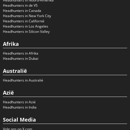
Headhunters in Noord-Amerika
Headhunters in de VS
Headhunters in Canada
Headhunters in New York City
Headhunters in Californië
Headhunters in Los Angeles
Headhunters in Silicon Valley
Afrika
Headhunters in Afrika
Headhunters in Dubai
Australië
Headhunters in Australië
Azië
Headhunters in Azië
Headhunters in India
Social Media
Volg ons op X.com