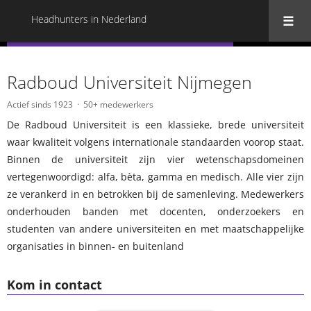
Headhunters in Nederland
« Terug naar alle Headhunters in Nederland
Radboud Universiteit Nijmegen
Actief sinds 1923
50+ medewerkers
De Radboud Universiteit is een klassieke, brede universiteit
waar kwaliteit volgens internationale standaarden voorop staat.
Binnen de universiteit zijn vier wetenschapsdomeinen
vertegenwoordigd: alfa, bèta, gamma en medisch. Alle vier zijn
ze verankerd in en betrokken bij de samenleving. Medewerkers
onderhouden banden met docenten, onderzoekers en
studenten van andere universiteiten en met maatschappelijke
organisaties in binnen- en buitenland
Kom in contact