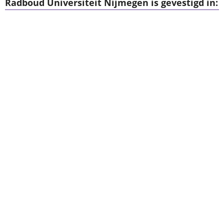
Radboud Universiteit Nijmegen is gevestigd in: