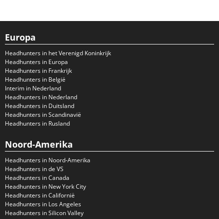
Europa
Headhunters in het Verenigd Koninkrijk
Headhunters in Europa
Headhunters in Frankrijk
Headhunters in België
Interim in Nederland
Headhunters in Nederland
Headhunters in Duitsland
Headhunters in Scandinavië
Headhunters in Rusland
Noord-Amerika
Headhunters in Noord-Amerika
Headhunters in de VS
Headhunters in Canada
Headhunters in New York City
Headhunters in Californië
Headhunters in Los Angeles
Headhunters in Silicon Valley