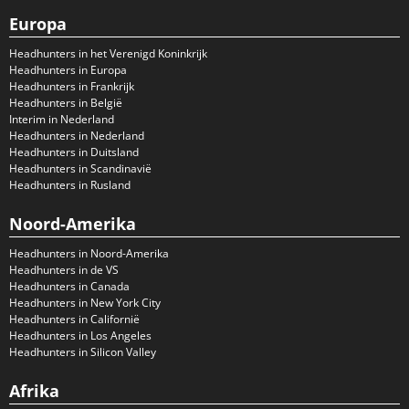
Europa
Headhunters in het Verenigd Koninkrijk
Headhunters in Europa
Headhunters in Frankrijk
Headhunters in België
Interim in Nederland
Headhunters in Nederland
Headhunters in Duitsland
Headhunters in Scandinavië
Headhunters in Rusland
Noord-Amerika
Headhunters in Noord-Amerika
Headhunters in de VS
Headhunters in Canada
Headhunters in New York City
Headhunters in Californië
Headhunters in Los Angeles
Headhunters in Silicon Valley
Afrika