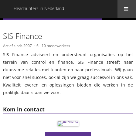
Headhunters in Nederland
« Terug naar alle Headhunters in Nederland
SIS Finance
Actief sinds 2007
6 - 10 medewerkers
SIS Finance adviseert en ondersteunt organisaties op het
terrein van control en finance. SIS Finance streeft naar
duurzame relaties met klanten en haar professionals. Wij gaan
niet voor snel succes, ook al zijn we graag succesvol in ons vak.
Kwaliteit leveren en oplossingen bieden die werken in de
praktijk: daar staan we voor.
Kom in contact