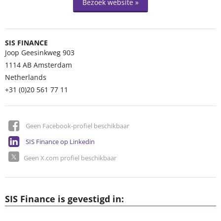
Bezoek website »
SIS FINANCE
Joop Geesinkweg 903
1114 AB
Amsterdam
Netherlands
+31 (0)20 561 77 11
Geen Facebook-profiel beschikbaar
SIS Finance op Linkedin
Geen X.com profiel beschikbaar
SIS Finance is gevestigd in: