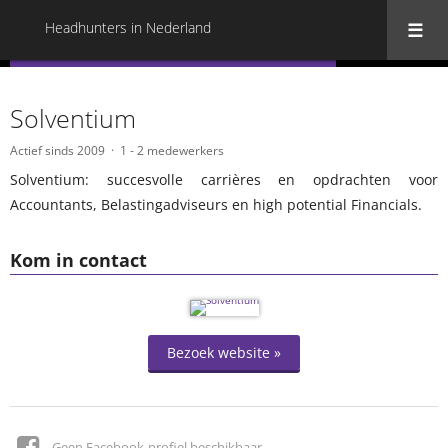
Headhunters in Nederland
« Terug naar alle Headhunters in Nederland
Solventium
Actief sinds 2009
1 - 2 medewerkers
Solventium: succesvolle carrières en opdrachten voor
Accountants, Belastingadviseurs en high potential Financials.
Kom in contact
Bezoek website »
Geen Facebook-profiel beschikbaar