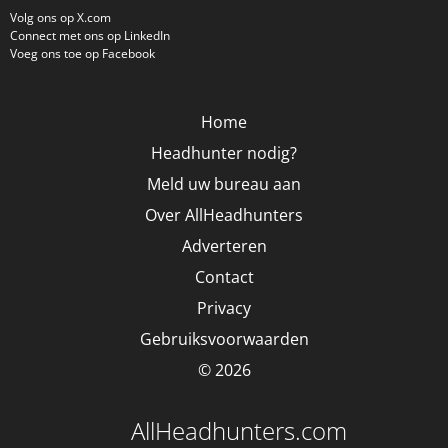
Volg ons op X.com
Connect met ons op LinkedIn
Voeg ons toe op Facebook
Home
Headhunter nodig?
Meld uw bureau aan
Over AllHeadhunters
Adverteren
Contact
Privacy
Gebruiksvoorwaarden
© 2026
AllHeadhunters.com