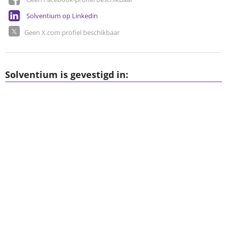
Solventium op Linkedin
Geen X.com profiel beschikbaar
Solventium is gevestigd in: