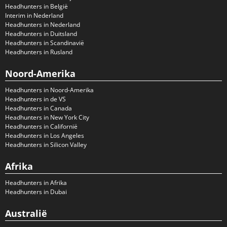
Headhunters in België
Interim in Nederland
Headhunters in Nederland
Headhunters in Duitsland
Headhunters in Scandinavië
Headhunters in Rusland
Noord-Amerika
Headhunters in Noord-Amerika
Headhunters in de VS
Headhunters in Canada
Headhunters in New York City
Headhunters in Californië
Headhunters in Los Angeles
Headhunters in Silicon Valley
Afrika
Headhunters in Afrika
Headhunters in Dubai
Australië