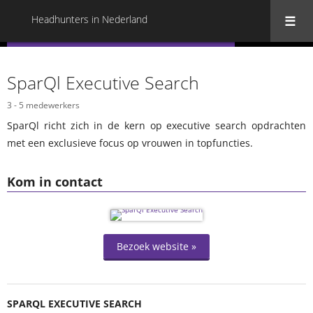
Headhunters in Nederland
« Terug naar alle Headhunters in Nederland
SparQl Executive Search
3 - 5 medewerkers
SparQl richt zich in de kern op executive search opdrachten
met een exclusieve focus op vrouwen in topfuncties.
Kom in contact
Bezoek website »
SPARQL EXECUTIVE SEARCH