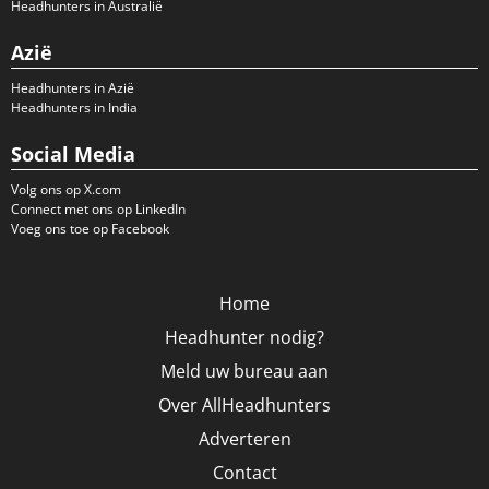
Headhunters in Australië
Azië
Headhunters in Azië
Headhunters in India
Social Media
Volg ons op X.com
Connect met ons op LinkedIn
Voeg ons toe op Facebook
Home
Headhunter nodig?
Meld uw bureau aan
Over AllHeadhunters
Adverteren
Contact