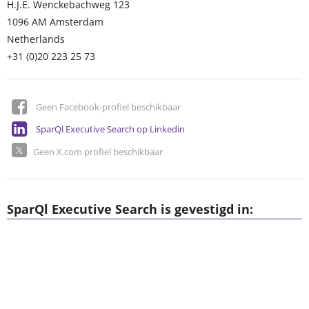
H.J.E. Wenckebachweg 123
1096 AM
Amsterdam
Netherlands
+31 (0)20 223 25 73
Geen Facebook-profiel beschikbaar
SparQl Executive Search op Linkedin
Geen X.com profiel beschikbaar
SparQl Executive Search is gevestigd in: