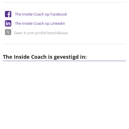
The Inside Coach op Facebook
The Inside Coach op Linkedin
Geen X.com profiel beschikbaar
The Inside Coach is gevestigd in: