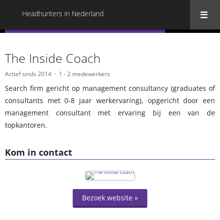
Headhunters in Nederland
« Terug naar alle Headhunters in Nederland
The Inside Coach
Actief sinds 2014
1 - 2 medewerkers
Search firm gericht op management consultancy (graduates of
consultants met 0-8 jaar werkervaring), opgericht door een
management consultant met ervaring bij een van de
topkantoren.
Kom in contact
Bezoek website »