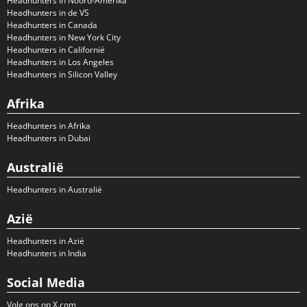
Headhunters in Noord-Amerika
Headhunters in de VS
Headhunters in Canada
Headhunters in New York City
Headhunters in Californië
Headhunters in Los Angeles
Headhunters in Silicon Valley
Afrika
Headhunters in Afrika
Headhunters in Dubai
Australië
Headhunters in Australië
Azië
Headhunters in Azië
Headhunters in India
Social Media
Volg ons op X.com