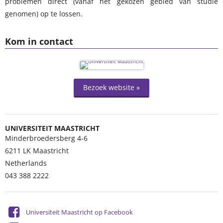
problemen direct (vanaf het gekozen gebied van studie
genomen) op te lossen.
Kom in contact
Bezoek website »
UNIVERSITEIT MAASTRICHT
Minderbroedersberg 4-6
6211 LK
Maastricht
Netherlands
043 388 2222
Universiteit Maastricht op Facebook