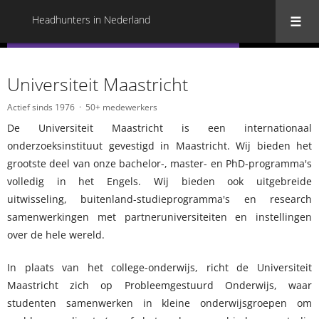
Headhunters in Nederland
« Terug naar alle Headhunters in Nederland
Universiteit Maastricht
Actief sinds 1976
50+ medewerkers
De Universiteit Maastricht is een internationaal
onderzoeksinstituut gevestigd in Maastricht. Wij bieden het
grootste deel van onze bachelor-, master- en PhD-programma's
volledig in het Engels. Wij bieden ook uitgebreide
uitwisseling, buitenland-studieprogramma's en research
samenwerkingen met partneruniversiteiten en instellingen
over de hele wereld.
In plaats van het college-onderwijs, richt de Universiteit
Maastricht zich op Probleemgestuurd Onderwijs, waar
studenten samenwerken in kleine onderwijsgroepen om