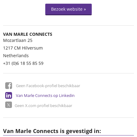
Bezoek website »
VAN MARLE CONNECTS
Mozartlaan 25
1217 CM
Hilversum
Netherlands
+31 (0)6 18 55 85 59
Geen Facebook-profiel beschikbaar
Van Marle Connects op Linkedin
Geen X.com profiel beschikbaar
Van Marle Connects is gevestigd in: