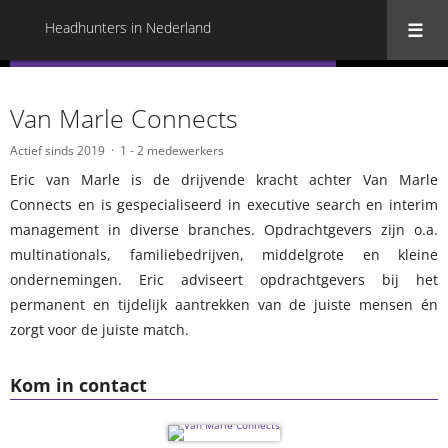
Headhunters in Nederland
« Terug naar alle Headhunters in Nederland
Van Marle Connects
Actief sinds 2019
1 - 2 medewerkers
Eric van Marle is de drijvende kracht achter Van Marle
Connects en is gespecialiseerd in executive search en interim
management in diverse branches. Opdrachtgevers zijn o.a.
multinationals, familiebedrijven, middelgrote en kleine
ondernemingen. Eric adviseert opdrachtgevers bij het
permanent en tijdelijk aantrekken van de juiste mensen én
zorgt voor de juiste match.
Kom in contact