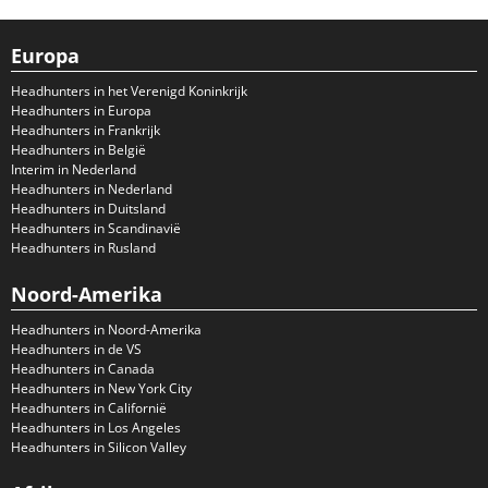
Europa
Headhunters in het Verenigd Koninkrijk
Headhunters in Europa
Headhunters in Frankrijk
Headhunters in België
Interim in Nederland
Headhunters in Nederland
Headhunters in Duitsland
Headhunters in Scandinavië
Headhunters in Rusland
Noord-Amerika
Headhunters in Noord-Amerika
Headhunters in de VS
Headhunters in Canada
Headhunters in New York City
Headhunters in Californië
Headhunters in Los Angeles
Headhunters in Silicon Valley